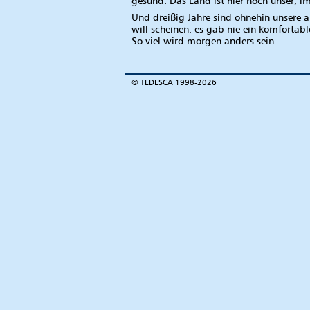
gesund. Das Land ist hier noch unser, im
Und dreißig Jahre sind ohnehin unsere 
will scheinen, es gab nie ein komfortab
So viel wird morgen anders sein.
©
TEDESCA
1998-2026