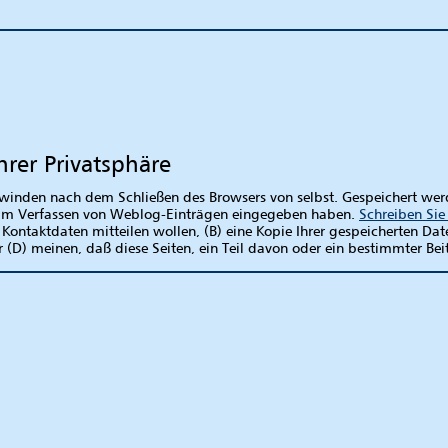
rer Privatsphäre
inden nach dem Schließen des Browsers von selbst. Gespeichert werden
eim Verfassen von Weblog-Einträgen eingegeben haben.
Schreiben Sie
Kontaktdaten mitteilen wollen, (B) eine Kopie Ihrer gespeicherten Da
(D) meinen, daß diese Seiten, ein Teil davon oder ein bestimmter Beit